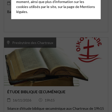
moment, ainsi que plus d'information sur les
11/11/2026
09h00
cookies utilisés par le site, sur la page de
Mentions
légales.
Balade de Provence sur le sentier du littoral de Giens
Presbytère des Chartreux
ÉTUDE BIBLIQUE ŒCUMÉNIQUE
16/11/2026
19h15
Séance d'étude biblique œcuménique aux Chartreux de 19h15