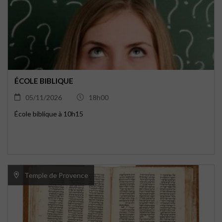
ÉCOLE BIBLIQUE
05/11/2026
18h00
École biblique à 10h15
Temple de Provence