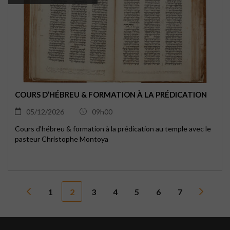
COURS D’HÉBREU & FORMATION À LA PRÉDICATION
05/12/2026
09h00
Cours d'hébreu & formation à la prédication au temple avec le
pasteur Christophe Montoya
1
2
3
4
5
6
7