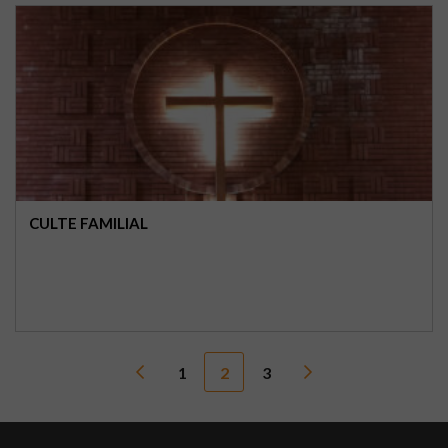
CULTE FAMILIAL
1
2
3