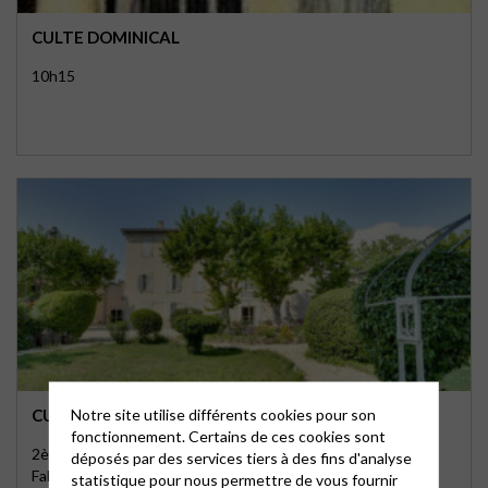
CULTE DOMINICAL
10h15
Notre site utilise différents cookies pour son
CULTE À LA CONSTANCE
fonctionnement. Certains de ces cookies sont
2ème et 4ème vendredi à 15H. 16 boulevard Henri
déposés par des services tiers à des fins d'analyse
Fabre, 13012 Marseille …
statistique pour nous permettre de vous fournir