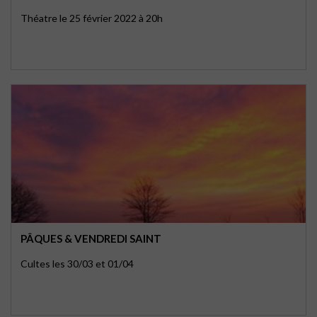
Théatre le 25 février 2022 à 20h
PÂQUES & VENDREDI SAINT
Cultes les 30/03 et 01/04